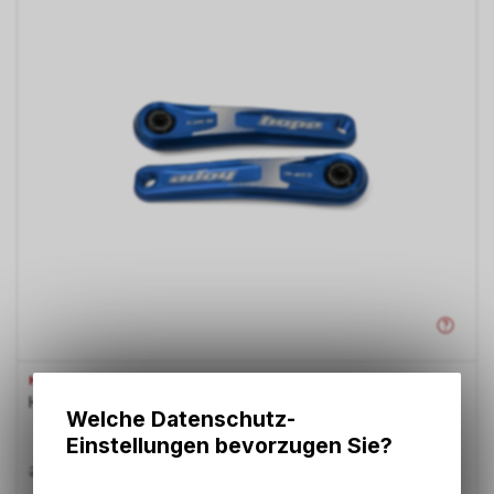
HOPE
HOPCRAE-BIKEBl165 L= 165 BLUE
Welche Datenschutz-
Einstellungen bevorzugen Sie?
236.70
CHF
269.00
CHF