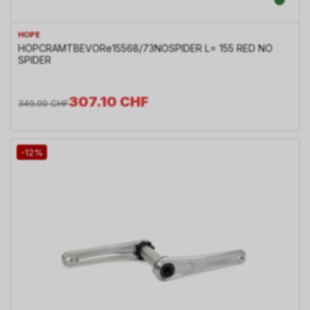
HOPE
HOPCRAMTBEVORe15568/73NOSPIDER L= 155 RED NO
SPIDER
307.10
CHF
349.00
CHF
-12%