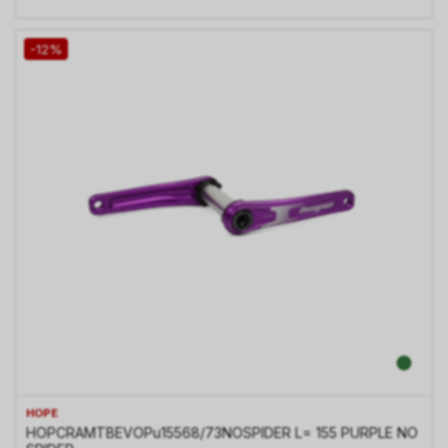
-12%
HOPE
HOPCRAMTBEVOPu15568/73NOSPIDER L= 155 PURPLE NO