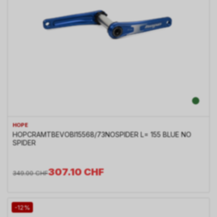
HOPE
HOPCRAMTBEVOBl15568/73NOSPIDER L= 155 BLUE NO
SPIDER
307.10
CHF
349.00
CHF
-12%