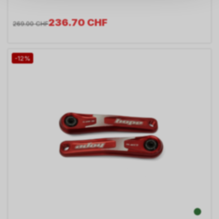
auf Ihre persönlichen
Informationen zulassen.
236.70
CHF
269.00
CHF
-12%