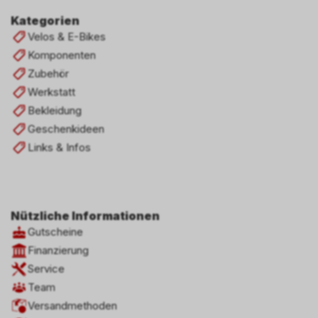
Kategorien
Velos & E-Bikes
Komponenten
Zubehör
Werkstatt
Bekleidung
Geschenkideen
Links & Infos
Nützliche Informationen
Gutscheine
Finanzierung
Service
Team
Versandmethoden