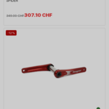
SPIDER
307.10
CHF
349.00
CHF
-12%