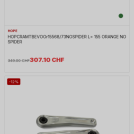
HOPE
HOPCRAMTBEVOOr15568/73NOSPIDER L= 155 ORANGE NO
SPIDER
307.10
CHF
349.00
CHF
-12%