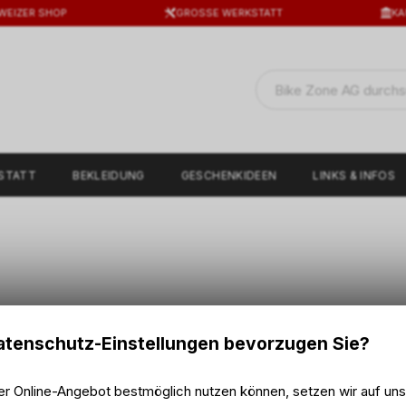
WEIZER SHOP
GROSSE WERKSTATT
KA
STATT
BEKLEIDUNG
GESCHENKIDEEN
LINKS & INFOS
tenschutz-Einstellungen bevorzugen Sie?
er Online-Angebot bestmöglich nutzen können, setzen wir auf un