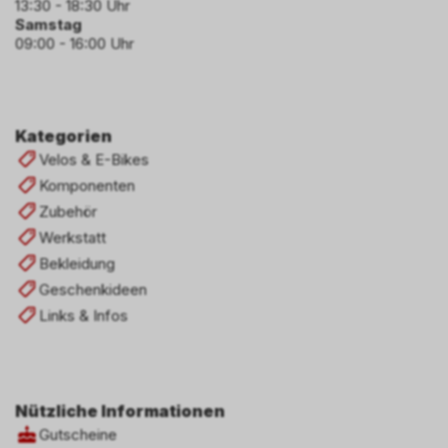
13:30 - 18:30 Uhr
Samstag
09:00 - 16:00 Uhr
Kategorien
Velos & E-Bikes
Komponenten
Zubehör
Werkstatt
Bekleidung
Geschenkideen
Links & Infos
Nützliche Informationen
Gutscheine