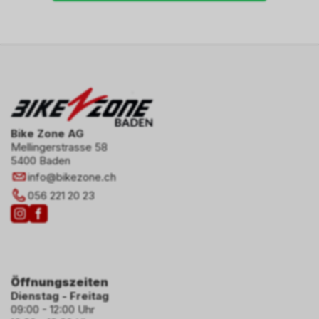
Bike Zone AG
Mellingerstrasse 58
5400 Baden
info
@
bikezone.ch
056 221 20 23
Öffnungszeiten
Dienstag - Freitag
09:00 - 12:00 Uhr