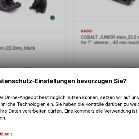
RADIO
COBALT JUNIOR stem_22.2 
for 1'' steerer , 40 mm reac
m /22.2mm, black
43.90
CHF
26.30
CHF
29.90
CHF
tenschutz-Einstellungen bevorzugen Sie?
er Online-Angebot bestmöglich nutzen können, setzen wir auf un
-12%
hnliche Technologien ein. Sie haben die Kontrolle darüber, zu we
hre Daten verarbeiten dürfen. Eine kommerzielle Verwendung ist
en.
lärung