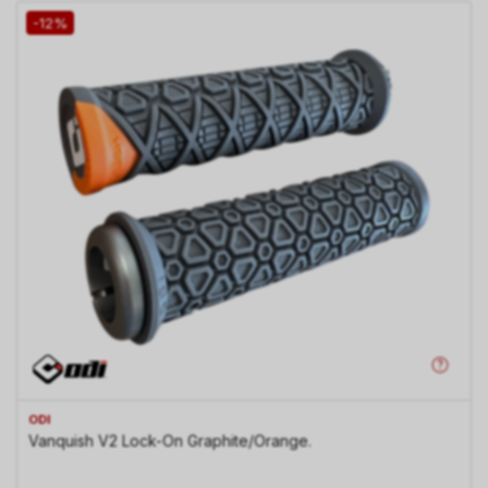
-12%
ODI
Vanquish V2 Lock-On Graphite/Orange.