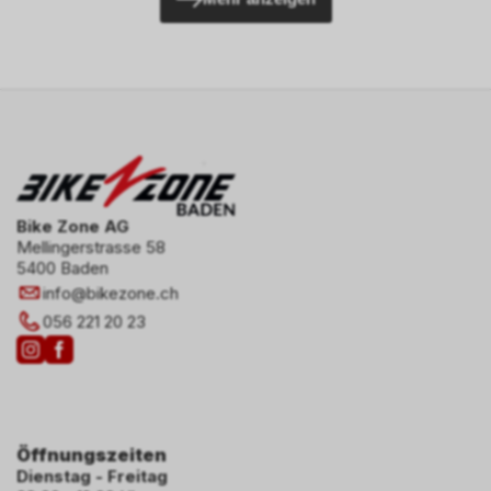
Bike Zone AG
Mellingerstrasse 58
5400 Baden
info
@
bikezone.ch
056 221 20 23
Öffnungszeiten
Dienstag - Freitag