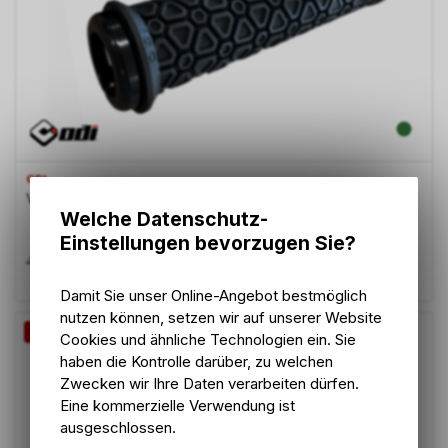
ODI
Vanquish V2 Lock-On Black/Graphite.
Welche Datenschutz-
Einstellungen bevorzugen Sie?
39.60
CHF
45.00
CHF
Damit Sie unser Online-Angebot bestmöglich
nutzen können, setzen wir auf unserer Website
-12%
Cookies und ähnliche Technologien ein. Sie
haben die Kontrolle darüber, zu welchen
Zwecken wir Ihre Daten verarbeiten dürfen.
Eine kommerzielle Verwendung ist
ausgeschlossen.