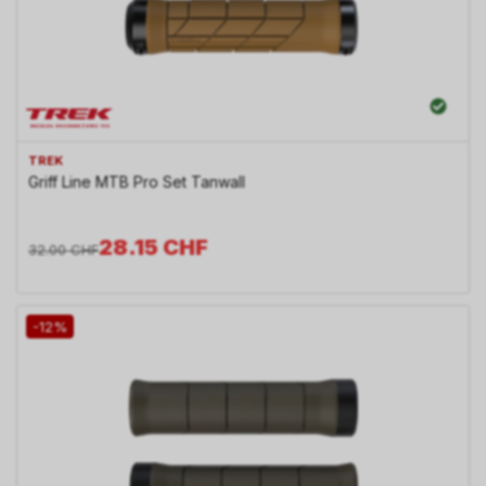
TREK
Griff Line MTB Pro Set Tanwall
28.15
CHF
32.00
CHF
-12%