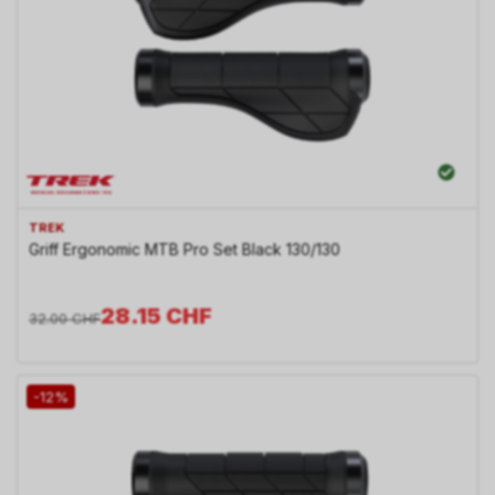
TREK
Griff Ergonomic MTB Pro Set Black 130/130
28.15
CHF
32.00
CHF
-12%