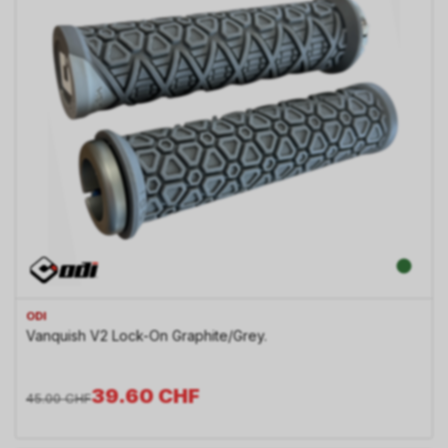
ODI
Vanquish V2 Lock-On Graphite/Grey.
39.60
CHF
45.00
CHF