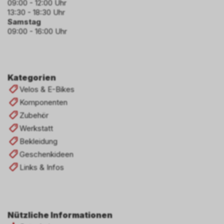
09:00 - 12:00 Uhr
13:30 - 18:30 Uhr
Samstag
09:00 - 16:00 Uhr
Kategorien
Velos & E-Bikes
Komponenten
Zubehör
Werkstatt
Bekleidung
Geschenkideen
Links & Infos
Nützliche Informationen