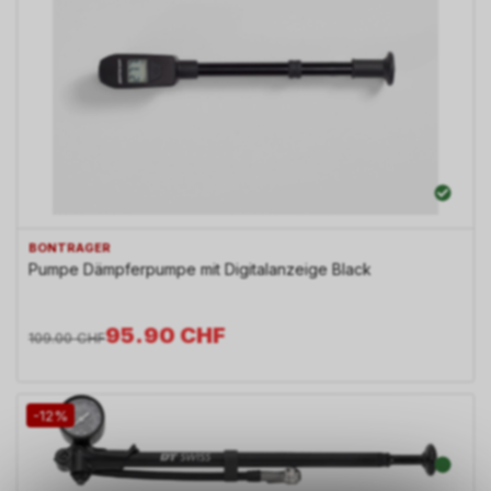
BONTRAGER
Pumpe Dämpferpumpe mit Digitalanzeige Black
95.90
CHF
109.00
CHF
-12%