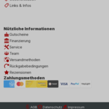
Links & Infos
Nützliche Informationen
Gutscheine
Finanzierung
Service
Team
Versandmethoden
Rückgabebedingungen
Rezensionen
Zahlungsmethoden
AGB
Datenschutz
Impressum