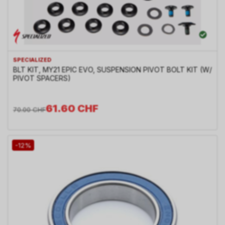
SPECIALIZED
BLT KIT, MY21 EPIC EVO, SUSPENSION PIVOT BOLT KIT (W/
PIVOT SPACERS)
61.60
CHF
70.00
CHF
-12%