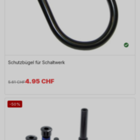
Schutzbügel für Schaltwerk
4.95
CHF
5.61
CHF
-50%