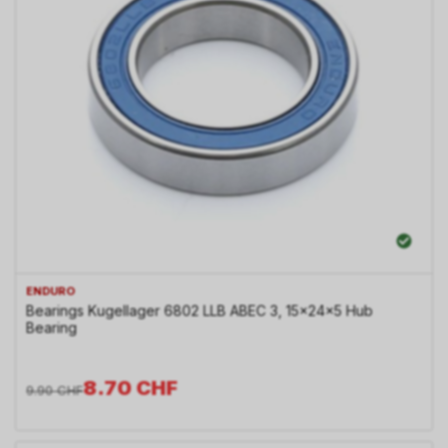
ENDURO
Bearings Kugellager 6802 LLB ABEC 3, 15x24x5 Hub
Bearing
8.70
CHF
9.90
CHF