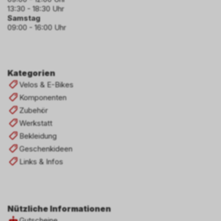
13:30 - 18:30 Uhr
Samstag
09:00 - 16:00 Uhr
Kategorien
Velos & E-Bikes
Komponenten
Zubehör
Werkstatt
Bekleidung
Geschenkideen
Links & Infos
Nützliche Informationen
Gutscheine