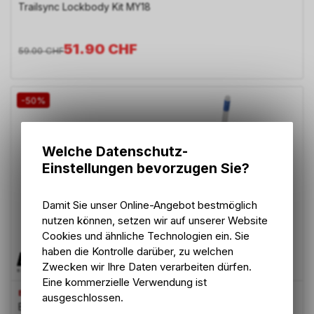
Trailsync Lockbody Kit MY18
51.90
CHF
59.00
CHF
-50%
Welche Datenschutz-
Einstellungen bevorzugen Sie?
Damit Sie unser Online-Angebot bestmöglich
nutzen können, setzen wir auf unserer Website
Cookies und ähnliche Technologien ein. Sie
haben die Kontrolle darüber, zu welchen
Zwecken wir Ihre Daten verarbeiten dürfen.
Eine kommerzielle Verwendung ist
BMC
ausgeschlossen.
Bolt Kit - No 7