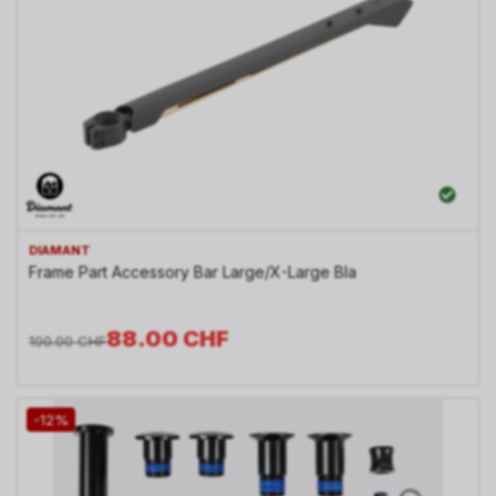
DIAMANT
Frame Part Accessory Bar Large/X-Large Bla
88.00
CHF
100.00
CHF
-12%