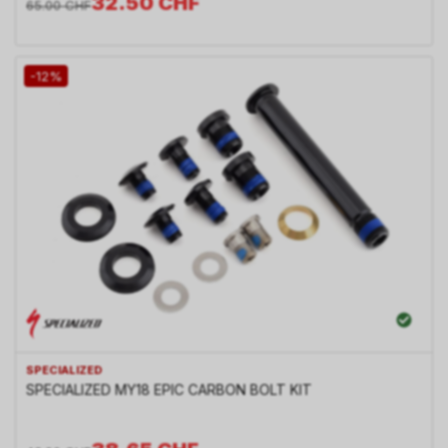
32.50
CHF
65.00
CHF
-12%
SPECIALIZED
SPECIALIZED MY18 EPIC CARBON BOLT KIT