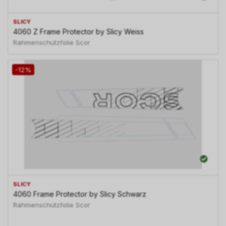
SLICY
4060 Z Frame Protector by Slicy Weiss
Rahmenschutzfolie Scor
-12%
SLICY
4060 Frame Protector by Slicy Schwarz
Rahmenschutzfolie Scor