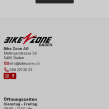
Bike Zone AG
Mellingerstrasse 58
5400 Baden
info
@
bikezone.ch
056 221 20 23
Öffnungszeiten
Dienstag - Freitag
09:00 - 12:00 Uhr