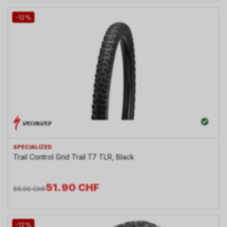
-12%
SPECIALIZED
Trail Control Grid Trail T7 TLR, Black
51.90
CHF
59.00
CHF
-12%