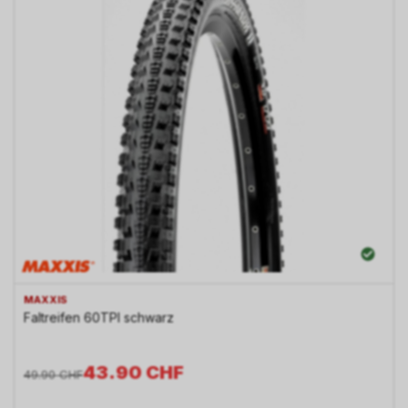
MAXXIS
Faltreifen 60TPI schwarz
43.90
CHF
49.90
CHF