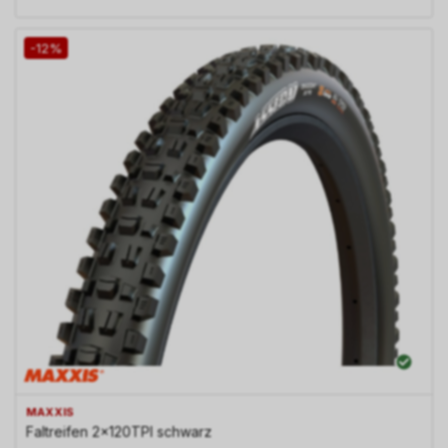
-12%
MAXXIS
Faltreifen 2x120TPI schwarz