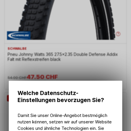
SCHWALBE
Pneu Johnny Watts 365 27.5x2.35 Double Defense Addix
Falt mit Reflexstreifen black
47.50
CHF
54.00
CHF
Welche Datenschutz-
-12%
Einstellungen bevorzugen Sie?
Damit Sie unser Online-Angebot bestmöglich
nutzen können, setzen wir auf unserer Website
Cookies und ähnliche Technologien ein. Sie