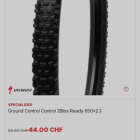
SPECIALIZED
Ground Control Control 2Bliss Ready 650x2.3
44.00
CHF
50.00
CHF