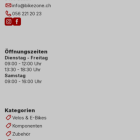
info
@
bikezone.ch
056 221 20 23
Öffnungszeiten
Dienstag - Freitag
09:00 - 12:00 Uhr
13:30 - 18:30 Uhr
Samstag
09:00 - 16:00 Uhr
Kategorien
Velos & E-Bikes
Komponenten
Zubehör