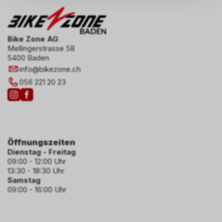
auf Ihre persönlichen
Informationen zulassen.
Bike Zone AG
Mellingerstrasse 58
5400 Baden
info
@
bikezone.ch
056 221 20 23
Öffnungszeiten
Dienstag - Freitag
09:00 - 12:00 Uhr
13:30 - 18:30 Uhr
Samstag
09:00 - 16:00 Uhr