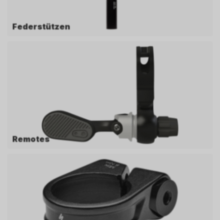
Federstützen
Remotes