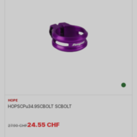
HOPE
HOPSCPu34.9SCBOLT SCBOLT
24.55
CHF
27.90
CHF