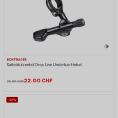
BONTRAGER
Sattelstützenteil Drop Line Underbar-Hebel
22.00
CHF
25.00
CHF
-12%