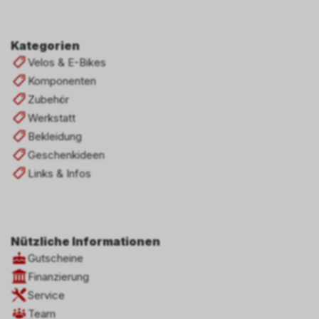
Kategorien
Velos & E-Bikes
Komponenten
Zubehör
Werkstatt
Bekleidung
Geschenkideen
Links & Infos
Nützliche Informationen
Gutscheine
Finanzierung
Service
Team