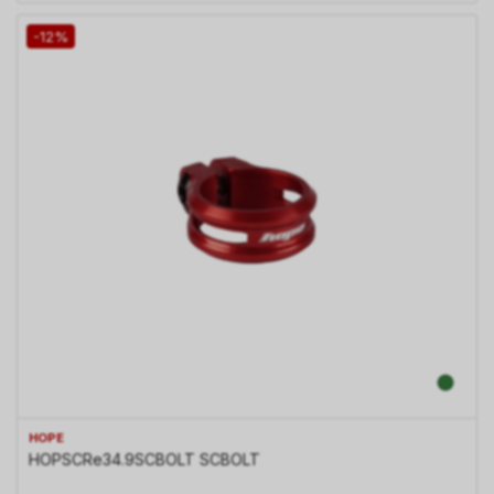
-12%
HOPE
HOPSCRe34.9SCBOLT SCBOLT