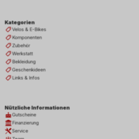
Kategorien
Velos & E-Bikes
Komponenten
Zubehör
Werkstatt
Bekleidung
Geschenkideen
Links & Infos
Nützliche Informationen
Gutscheine
Finanzierung
Service
Team