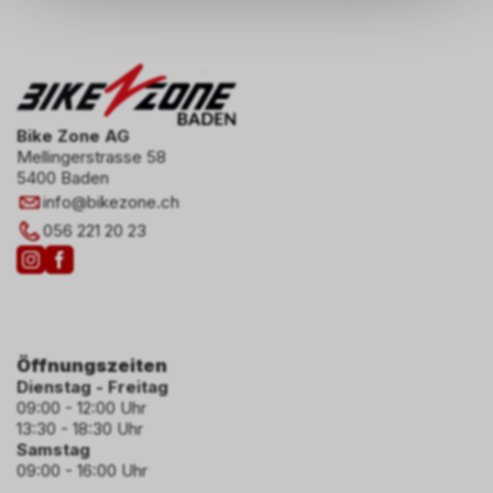
Daten keinerlei Rückschlüsse
auf Ihre persönlichen
Informationen zulassen.
Bike Zone AG
Mellingerstrasse 58
5400 Baden
info
@
bikezone.ch
056 221 20 23
Öffnungszeiten
Dienstag - Freitag
09:00 - 12:00 Uhr
13:30 - 18:30 Uhr
Samstag
09:00 - 16:00 Uhr