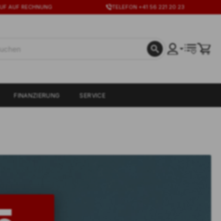
UF AUF RECHNUNG
TELEFON +41 56 221 20 23
FINANZIERUNG
SERVICE