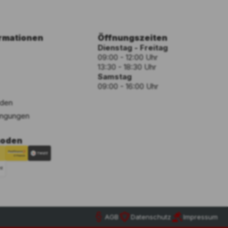
ormationen
Öffnungszeiten
Dienstag - Freitag
09:00 - 12:00 Uhr
13:30 - 18:30 Uhr
Samstag
09:00 - 16:00 Uhr
den
ngungen
hoden
AGB
Datenschutz
Impressum