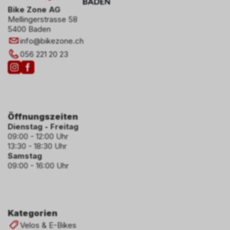
Bike Zone AG
Mellingerstrasse 58
5400 Baden
info
@
bikezone.ch
056 221 20 23
Öffnungszeiten
Dienstag - Freitag
09:00 - 12:00 Uhr
13:30 - 18:30 Uhr
Samstag
09:00 - 16:00 Uhr
Kategorien
Velos & E-Bikes