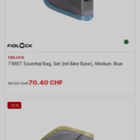
FIDLOCK
TWIST Essential Bag, Set (mit Bike Base), Medium. Blue.
70.40
CHF
80.00
CHF
-12%