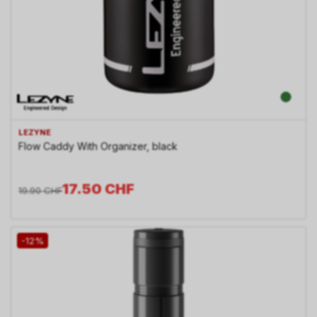
LEZYNE
Flow Caddy With Organizer, black
17.50
CHF
19.90
CHF
-12%