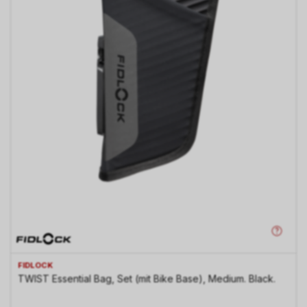
FIDLOCK
TWIST Essential Bag, Set (mit Bike Base), Medium. Black.