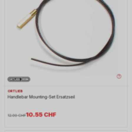
ORTLIEB
Handlebar Mounting-Set Ersatzseil
10.55
CHF
12.00
CHF