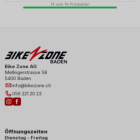
14
von
14
Produkten
Bike Zone AG
Mellingerstrasse 58
5400 Baden
info
@
bikezone.ch
056 221 20 23
Öffnungszeiten
Dienstag - Freitag