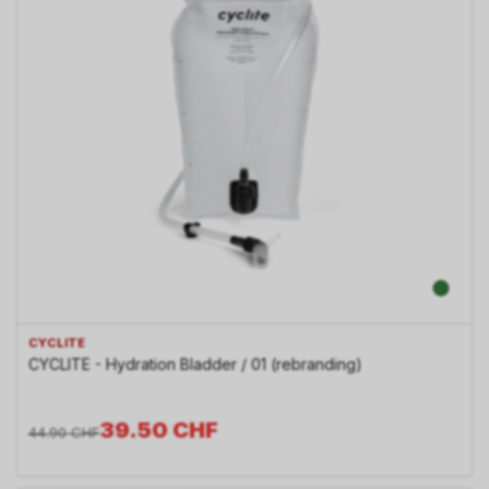
CYCLITE
CYCLITE - Hydration Bladder / 01 (rebranding)
39.50
CHF
44.90
CHF