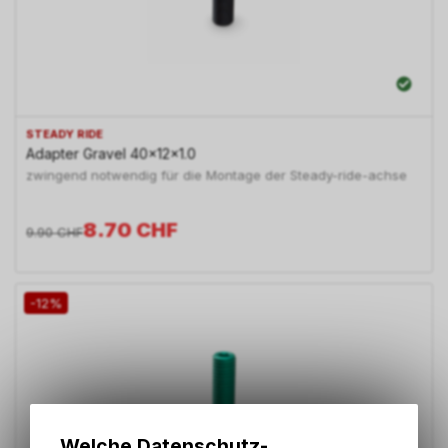
STEADY RIDE
Adapter Gravel 40x12x1.0
zwingend notwendig für die Montage der Steady-ride-achse
8.70
CHF
9.90
CHF
-12%
Welche Datenschutz-