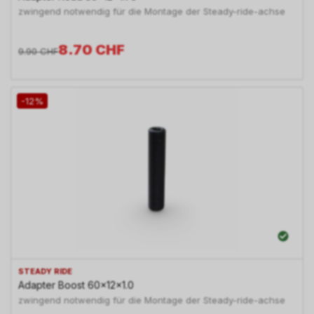
zwingend notwendig für die Montage der Steady-ride-achse
8.70
CHF
9.90
CHF
-12%
STEADY RIDE
Adapter Boost 60x12x1.0
zwingend notwendig für die Montage der Steady-ride-achse