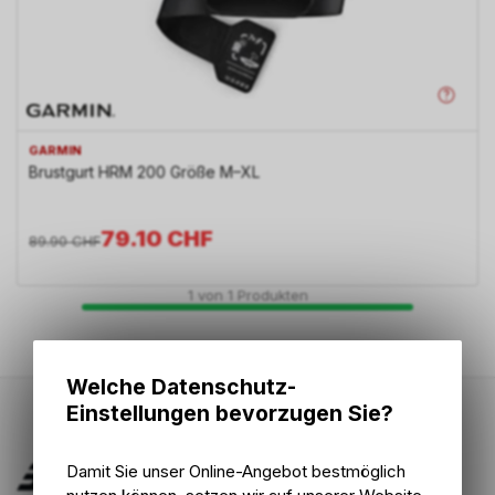
GARMIN
Brustgurt HRM 200 Größe M–XL
79.10
CHF
89.90
CHF
1
von
1
Produkten
Welche Datenschutz-
Einstellungen bevorzugen Sie?
Damit Sie unser Online-Angebot bestmöglich