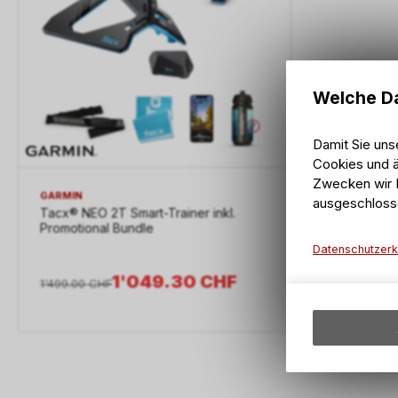
Welche Da
Damit Sie uns
Cookies und ä
Zwecken wir I
GARMIN
ausgeschloss
Tacx® NEO 2T Smart-Trainer inkl.
Promotional Bundle
Datenschutzerk
1'049.30
CHF
1'499.00
CHF