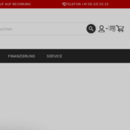
UF AUF RECHNUNG
TELEFON +41 56 221 20 23
FINANZIERUNG
SERVICE